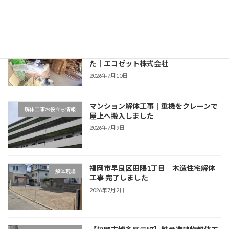
2026年7月13日
【マンションスケルトン解体工事】内装
ゴミ撤去
解体から配管撤去まで丁寧に施工しまし
た｜エコゼット株式会社
2026年7月10日
マンション解体工事｜重機をクレーンで
解体工事お役立ち情報
屋上へ搬入しました
2026年7月9日
福岡市早良区田隈1丁目｜木造住宅解体
解体現場
工事 完了しました
2026年7月2日