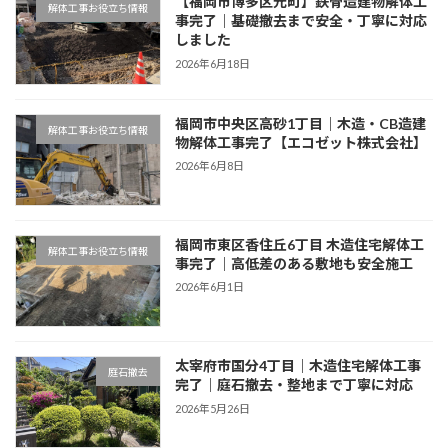
【福岡市博多区元町】鉄骨造建物解体工
解体工事お役立ち情報
事完了｜基礎撤去まで安全・丁寧に対応
しました
2026年6月18日
福岡市中央区高砂1丁目｜木造・CB造建
解体工事お役立ち情報
物解体工事完了【エコゼット株式会社】
2026年6月8日
福岡市東区香住丘6丁目 木造住宅解体工
解体工事お役立ち情報
事完了｜高低差のある敷地も安全施工
2026年6月1日
太宰府市国分4丁目｜木造住宅解体工事
庭石撤去
完了｜庭石撤去・整地まで丁寧に対応
2026年5月26日