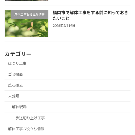
福岡市で解体工事をする前に知っておき
解体工事お役立ち情報
たいこと
2026年5月19日
カテゴリー
はつり工事
ゴミ撤去
庭石撤去
未分類
解体現場
歩道切り上げ工事
解体工事お役立ち情報