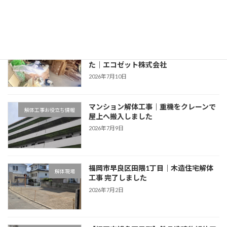
2026年7月13日
【マンションスケルトン解体工事】内装
ゴミ撤去
解体から配管撤去まで丁寧に施工しまし
た｜エコゼット株式会社
2026年7月10日
マンション解体工事｜重機をクレーンで
解体工事お役立ち情報
屋上へ搬入しました
2026年7月9日
福岡市早良区田隈1丁目｜木造住宅解体
解体現場
工事 完了しました
2026年7月2日