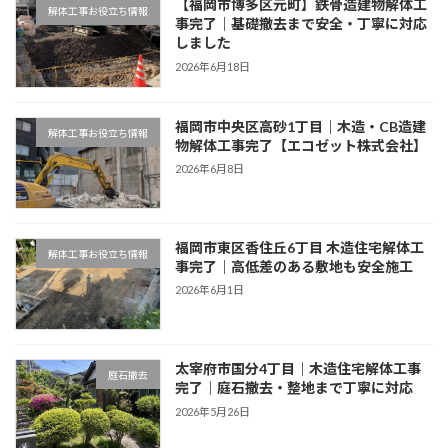
【福岡市博多区元町】鉄骨造建物解体工
解体工事お役立ち情報
事完了｜基礎撤去まで安全・丁寧に対応
しました
2026年6月18日
福岡市中央区高砂1丁目｜木造・CB造建
解体工事お役立ち情報
物解体工事完了【エコゼット株式会社】
2026年6月8日
福岡市東区香住丘6丁目 木造住宅解体工
解体工事お役立ち情報
事完了｜高低差のある敷地も安全施工
2026年6月1日
太宰府市国分4丁目｜木造住宅解体工事
庭石撤去
完了｜庭石撤去・整地まで丁寧に対応
2026年5月26日