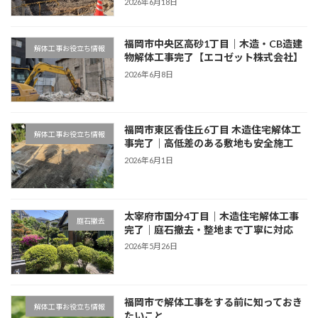
2026年6月18日
福岡市中央区高砂1丁目｜木造・CB造建
解体工事お役立ち情報
物解体工事完了【エコゼット株式会社】
2026年6月8日
福岡市東区香住丘6丁目 木造住宅解体工
解体工事お役立ち情報
事完了｜高低差のある敷地も安全施工
2026年6月1日
太宰府市国分4丁目｜木造住宅解体工事
庭石撤去
完了｜庭石撤去・整地まで丁寧に対応
2026年5月26日
福岡市で解体工事をする前に知っておき
解体工事お役立ち情報
たいこと