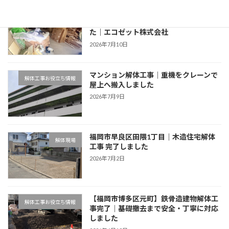
【マンションスケルトン解体工事】内装
ゴミ撤去
解体から配管撤去まで丁寧に施工しまし
た｜エコゼット株式会社
2026年7月10日
マンション解体工事｜重機をクレーンで
解体工事お役立ち情報
屋上へ搬入しました
2026年7月9日
福岡市早良区田隈1丁目｜木造住宅解体
解体現場
工事 完了しました
2026年7月2日
【福岡市博多区元町】鉄骨造建物解体工
解体工事お役立ち情報
事完了｜基礎撤去まで安全・丁寧に対応
しました